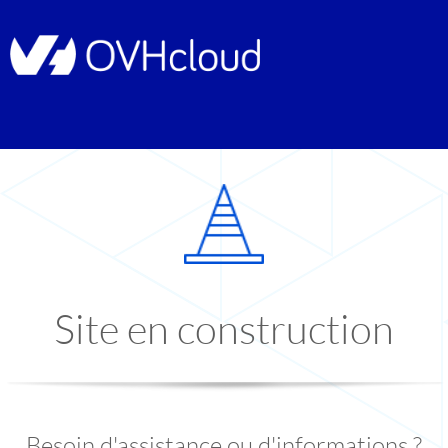
Site en construction
Besoin d'assistance ou d'informations ?